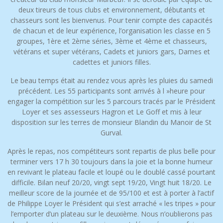
deux tireurs de tous clubs et environnement, débutants et
chasseurs sont les bienvenus. Pour tenir compte des capacités
de chacun et de leur expérience, l’organisation les classe en 5
groupes, 1ère et 2ème séries, 3ème et 4ème et chasseurs,
vétérans et super vétérans, Cadets et juniors gars, Dames et
cadettes et juniors filles.
Le beau temps était au rendez vous après les pluies du samedi
précédent. Les 55 participants sont arrivés à l »heure pour
engager la compétition sur les 5 parcours tracés par le Président
Loyer et ses assesseurs Hagron et Le Goff et mis à leur
disposition sur les terres de monsieur Blandin du Manoir de St
Gurval.
Après le repas, nos compétiteurs sont repartis de plus belle pour
terminer vers 17 h 30 toujours dans la joie et la bonne humeur
en revivant le plateau facile et loupé ou le doublé cassé pourtant
difficile. Bilan neuf 20/20, vingt sept 19/20, Vingt huit 18/20. Le
meilleur score de la journée et de 95/100 et est à porter à l’actif
de Philippe Loyer le Président qui s’est arraché « les tripes » pour
l’emporter d’un plateau sur le deuxième. Nous n’oublierons pas