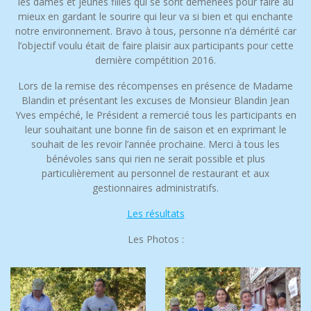
les dames et jeunes filles qui se sont démenées pour faire au
mieux en gardant le sourire qui leur va si bien et qui enchante
notre environnement. Bravo à tous, personne n’a démérité car
l’objectif voulu était de faire plaisir aux participants pour cette
dernière compétition 2016.
Lors de la remise des récompenses en présence de Madame
Blandin et présentant les excuses de Monsieur Blandin Jean
Yves empéché, le Président a remercié tous les participants en
leur souhaitant une bonne fin de saison et en exprimant le
souhait de les revoir l’année prochaine. Merci à tous les
bénévoles sans qui rien ne serait possible et plus
particulièrement au personnel de restaurant et aux
gestionnaires administratifs.
Les résultats
Les Photos :